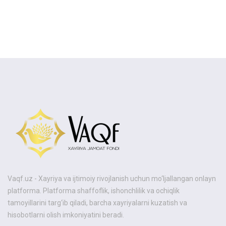
Vaqf.uz - Xayriya va ijtimoiy rivojlanish uchun mo‘ljallangan onlayn
KATEGORIYALAR
platforma. Platforma shaffoflik, ishonchlilik va ochiqlik
tamoyillarini targ‘ib qiladi, barcha xayriyalarni kuzatish va
hisobotlarni olish imkoniyatini beradi.