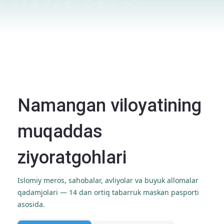
Namangan viloyatining
muqaddas
ziyoratgohlari
Islomiy meros, sahobalar, avliyolar va buyuk allomalar
qadamjolari — 14 dan ortiq tabarruk maskan pasporti
asosida.