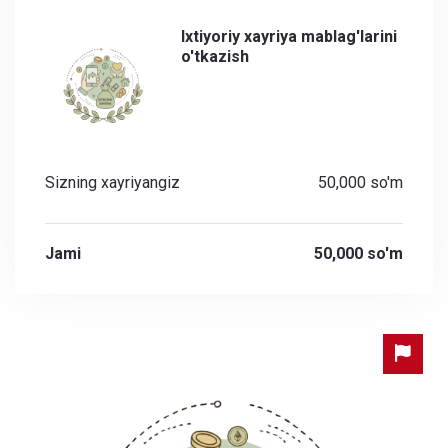
Ixtiyoriy xayriya mablag'larini
o'tkazish
Sizning xayriyangiz
50,000 so'm
Jami
50,000 so'm