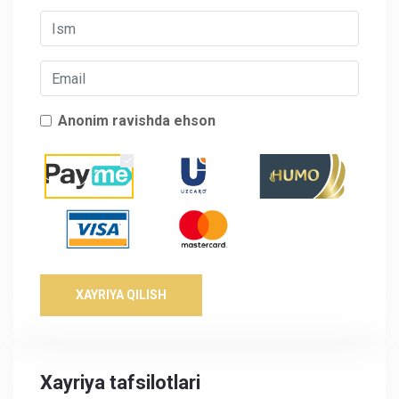
Anonim ravishda ehson
XAYRIYA QILISH
Xayriya tafsilotlari