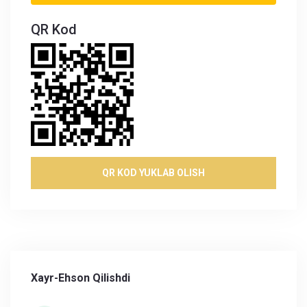
QR Kod
QR KOD YUKLAB OLISH
Xayr-Ehson Qilishdi