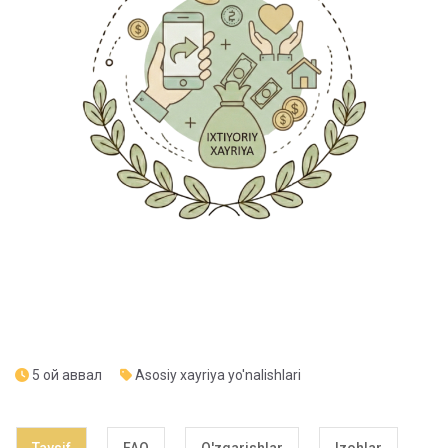
5 ой аввал
Asosiy xayriya yo'nalishlari