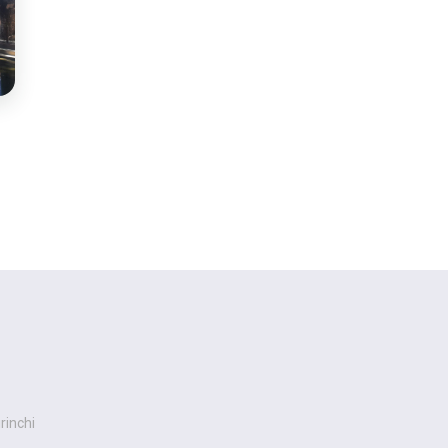
irinchi