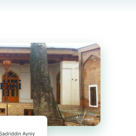
rasi
Sadriddin Ayniy